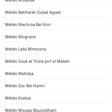
Météo Arbaoua
Météo Bahharet Oulad Ayyad
Météo Mechraa Bel Ksiri
Météo Mograne
Météo Lalla Mimouna
Météo Souk et Tnine Jorf el Mellah
Météo Mehdya
Météo Dar Bel Hamri
Météo Ksebia
Météo Moulay Bousselham