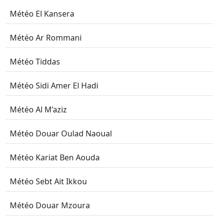
Météo El Kansera
Météo Ar Rommani
Météo Tiddas
Météo Sidi Amer El Hadi
Météo Al M’aziz
Météo Douar Oulad Naoual
Météo Kariat Ben Aouda
Météo Sebt Ait Ikkou
Météo Douar Mzoura