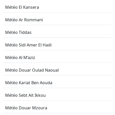
Météo El Kansera
Météo Ar Rommani
Météo Tiddas
Météo Sidi Amer El Hadi
Météo Al M’aziz
Météo Douar Oulad Naoual
Météo Kariat Ben Aouda
Météo Sebt Ait Ikkou
Météo Douar Mzoura