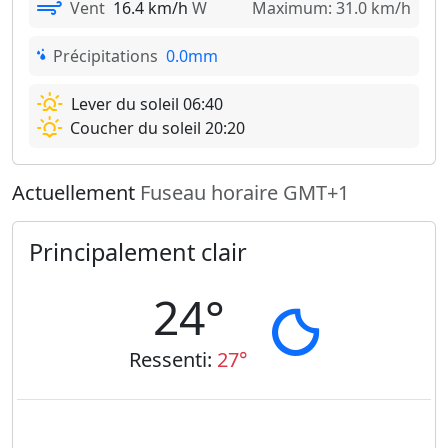
Vent
16.4 km/h
W
Maximum: 31.0 km/h
Précipitations
0.0mm
Lever du soleil 06:40
Coucher du soleil 20:20
Actuellement
Fuseau horaire GMT+1
Principalement clair
24°
Ressenti:
27°