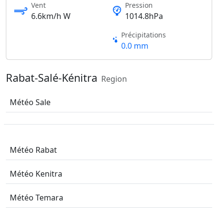
Vent
Pression
6.6km/h W
1014.8hPa
Précipitations
0.0 mm
Rabat-Salé-Kénitra
Region
Météo Sale
Météo Rabat
Météo Kenitra
Météo Temara