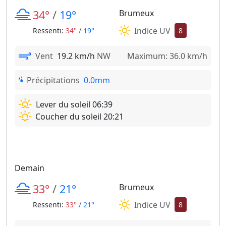
34°
/
19°
Brumeux
Indice UV
Ressenti:
34°
/
19°
8
Vent
19.2 km/h
NW
Maximum: 36.0 km/h
Précipitations
0.0mm
Lever du soleil 06:39
Coucher du soleil 20:21
Demain
33°
/
21°
Brumeux
Indice UV
Ressenti:
33°
/
21°
8