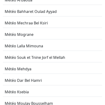
Météo Arbaoua
Météo Bahharet Oulad Ayyad
Météo Mechraa Bel Ksiri
Météo Mograne
Météo Lalla Mimouna
Météo Souk et Tnine Jorf el Mellah
Météo Mehdya
Météo Dar Bel Hamri
Météo Ksebia
Météo Moulay Bousselham