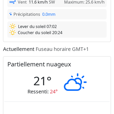
Vent
11.6 km/h
SW
Maximum: 25.6 km/h
Précipitations
0.0mm
Lever du soleil 07:02
Coucher du soleil 20:24
Actuellement
Fuseau horaire GMT+1
Partiellement nuageux
21°
Ressenti:
24°