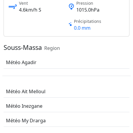
Vent
Pression
4.6km/h S
1015.0hPa
Précipitations
0.0 mm
Souss-Massa
Region
Météo Agadir
Météo Ait Melloul
Météo Inezgane
Météo My Drarga