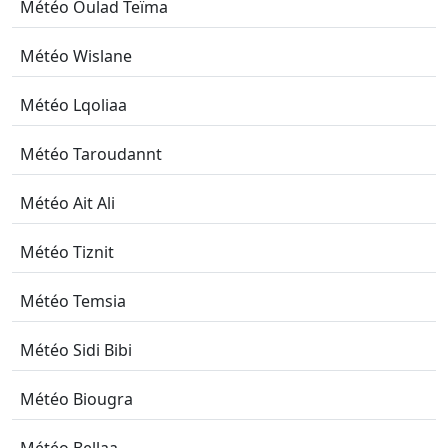
Météo Oulad Teïma
Météo Wislane
Météo Lqoliaa
Météo Taroudannt
Météo Ait Ali
Météo Tiznit
Météo Temsia
Météo Sidi Bibi
Météo Biougra