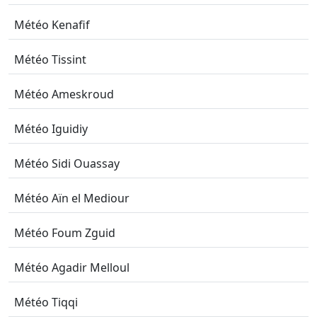
Météo Kenafif
Météo Tissint
Météo Ameskroud
Météo Iguidiy
Météo Sidi Ouassay
Météo Aïn el Mediour
Météo Foum Zguid
Météo Agadir Melloul
Météo Tiqqi