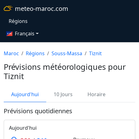
meteo-maroc.com
Régions
Français
Maroc
Régions
Souss-Massa
Tiznit
Prévisions météorologiques pour
Tiznit
Aujourd'hui
10 Jours
Horaire
Prévisions quotidiennes
Aujourd'hui