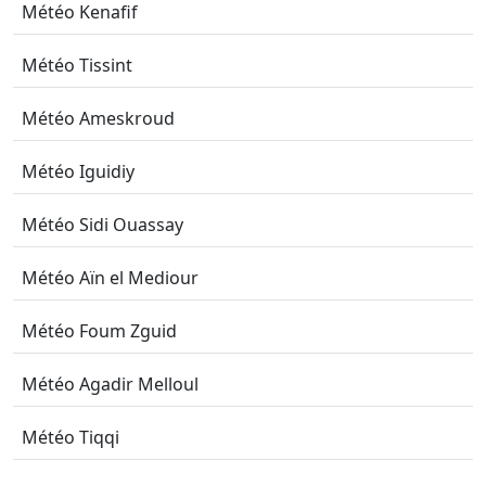
Météo Kenafif
Météo Tissint
Météo Ameskroud
Météo Iguidiy
Météo Sidi Ouassay
Météo Aïn el Mediour
Météo Foum Zguid
Météo Agadir Melloul
Météo Tiqqi